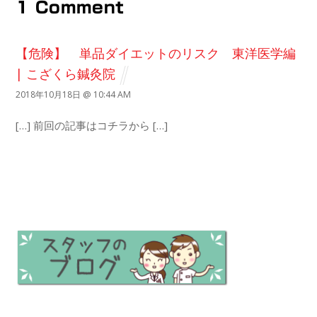
1 Comment
【危険】 単品ダイエットのリスク 東洋医学編
| こざくら鍼灸院
2018年10月18日 @ 10:44 AM
[…] 前回の記事はコチラから […]