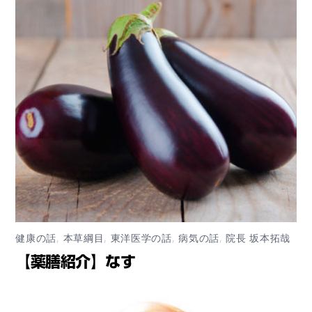
健康の話
,
本草綱目
,
東洋医学の話
,
病気の話
,
院長 坂本拓哉
【薬膳紹介】なす