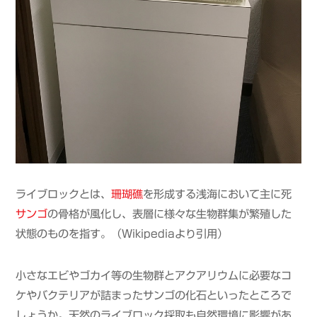
ライブロックとは、
珊瑚礁
を形成する浅海において主に死
サンゴ
の骨格が風化し、表層に様々な生物群集が繁殖した
状態のものを指す。（Wikipediaより引用）
小さなエビやゴカイ等の生物群とアクアリウムに必要なコ
ケやバクテリアが詰まったサンゴの化石といったところで
しょうか。天然のライブロック採取も自然環境に影響があ