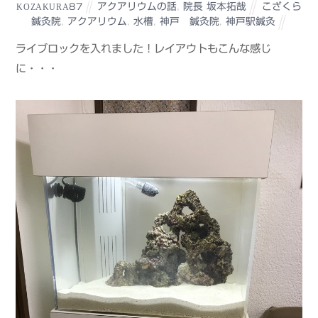
アクアリウムの話
,
院長 坂本拓哉
こざくら
KOZAKURA87
鍼灸院
,
アクアリウム
,
水槽
,
神戸 鍼灸院
,
神戸駅鍼灸
ライブロックを入れました！レイアウトもこんな感じ
に・・・