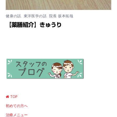
健康の話
,
東洋医学の話
,
院長 坂本拓哉
【薬膳紹介】きゅうり
TOP
初めての方へ
治療メニュー