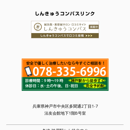
しんきゅうコンパスリンク
兵庫県神戸市中央区多聞通2丁目1-7
法友会館地下1階B号室