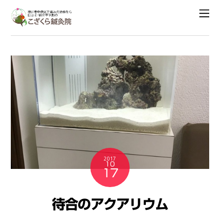
2017
10
17
待合のアクアリウム