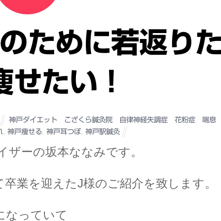
のために若返り
痩せたい！
神戸ダイエット こざくら鍼灸院 自律神経失調症 花粉症 喘息
れ
,
神戸痩せる
,
神戸耳つぼ
,
神戸駅鍼灸
イザーの坂本ななみです。
て卒業を迎えたJ様のご紹介を致します。
になっていて