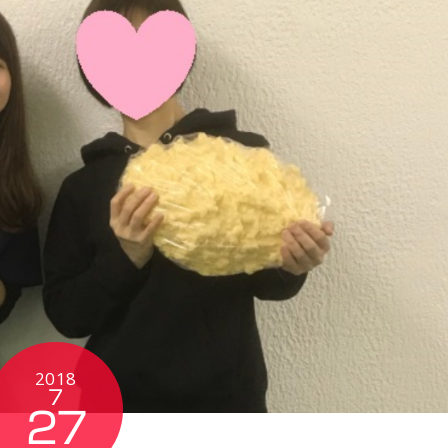
2018
7
27