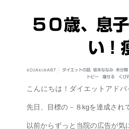
５０歳、息子
い！
ダイエットの話
,
坂本ななみ
,
未分類
KOZAKURA87
トピー 痩せる くび
こんにちは！ダイエットアドバ
先日、目標の－８kgを達成され
以前からずっと当院の広告が気