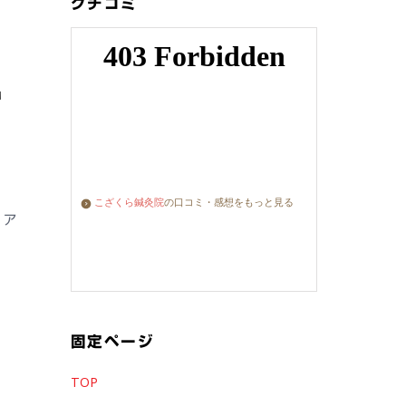
クチコミ
た
こざくら鍼灸院
の口コミ・感想をもっと見る
 ア
固定ページ
TOP