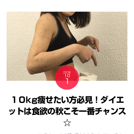
2018
10
1
１０kg痩せたい方必見！ダイエ
ットは食欲の秋こそ一番チャンス
☆