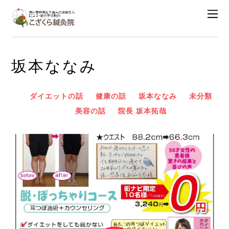
坂本ななみ
ダイエットの話
健康の話
坂本ななみ
未分類
美容の話
院長 坂本拓哉