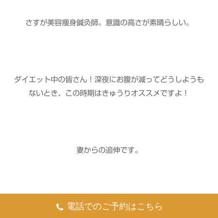
さすが美容痩身鍼灸師。意識の高さが素晴らしい。
ダイエット中の皆さん！深夜にお腹が減ってどうしようも
ないとき、この時期はきゅうりオススメですよ！
妻からの追伸です。
電話でのご予約はこちら
「少し塩をかけるとより美味い」だそうです笑。