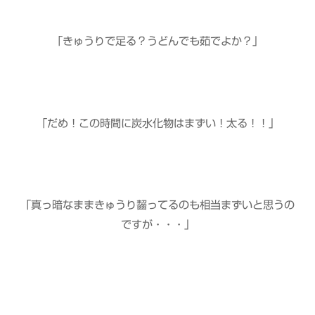
「きゅうりで足る？うどんでも茹でよか？」
「だめ！この時間に炭水化物はまずい！太る！！」
「真っ暗なままきゅうり齧ってるのも相当まずいと思うの
ですが・・・」