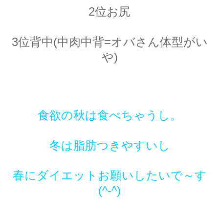
2位お尻
3位背中(中肉中背=オバさん体型がい
や)
食欲の秋は食べちゃうし。
冬は脂肪つきやすいし
春にダイエットお願いしたいで～す
(^-^)