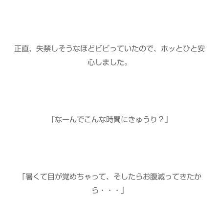
正直、失禁しそうなほどビビっていたので、ホッとひと安
心しました。
「なーんでこんな時間にきゅうり？」
「暑くて目が覚めちゃって、そしたらお腹減ってきたか
ら・・・」