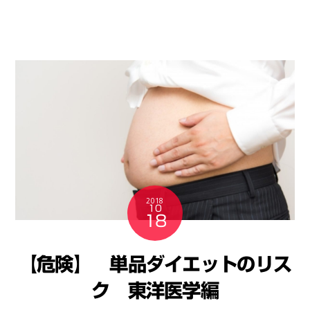
2018
10
18
【危険】 単品ダイエットのリス
ク 東洋医学編