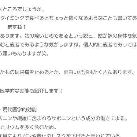
なところでしょうか。
タイミングで食べるとちょっと怖くなるようなことも書いてあ
ますね！
あります。姑の嫁いじめであるという説と、姑が嫁の身体を気
むと後者であるような気がしますね。個人的に後者であってほ
う願いもありますが笑。
たものは歯痛を止めるとか、面白い記述はたくさんあります。
医学的な効能も紹介します！
・現代医学的効能
スニンや繊維に含まれるサポニンという成分の働きによる。
カリウムを多く含むため。
作用によりガンや老化のリスクを下げると言われている。