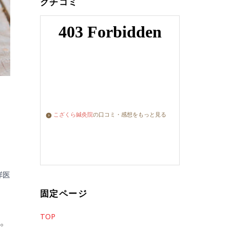
クチコミ
こざくら鍼灸院
の口コミ・感想をもっと見る
洋医
固定ページ
TOP
。