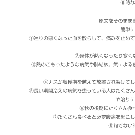
⑧時な
原文をそのまま
簡単に
①巡りの悪くなった血を散らして、痛みを止めて
②身体が熱くなったり寒く
③熱のこもったような病気や肺結核、気による
④ナスが収穫期を越えて放置され裂けてし
⑤長い期間冷えの病気を患っている人はたくさん
や治りに
⑥秋の後期にたくさん食
⑦たくさん食べると必ず腹痛を起こし
⑧旬でない