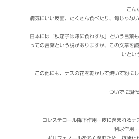
こん
病気にいい反面、たくさん食べたり、旬じゃない
日本には「秋茄子は嫁に食わすな」という言葉も
っての言葉という説がありますが、この文章を読
いとい
この他にも、ナスの花を乾かして焼いて粉にし
ついでに現代
コレステロール降下作用…皮に含まれるナ
利尿作用…
ポリフェノールを多く含むため、抗酸化