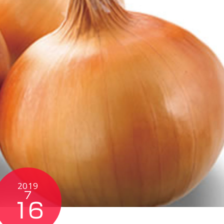
2019
7
16