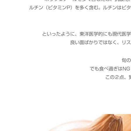
ルチン（ビタミンP）を多く含む。ルチンはビ
といったように、東洋医学的にも現代医学
良い面ばかりではなく、リス
旬の
でも食べ過ぎはN
この２点、