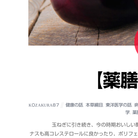
【薬膳
健康の話
,
本草綱目
,
東洋医学の話
,
KOZAKURA87
学
,
薬
玉ねぎに引き続き、今の時期おいしい
ナスも高コレステロールに良かったり、ポリフェ