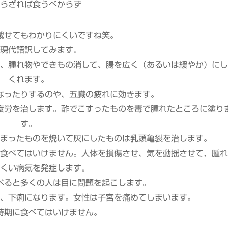
らざれば食うべからず
載せてもわかりにくいですね笑。
現代語訳してみます。
、腫れ物やできもの消して、腸を広く（あるいは緩やか）にし
くれます。
なったりするのや、五臓の疲れに効きます。
疲労を治します。酢でこすったものを毒で腫れたところに塗り
す。
まったものを焼いて灰にしたものは乳頭亀裂を治します。
食べてはいけません。人体を損傷させ、気を動揺させて、腫れ
くい病気を発症します。
べると多くの人は目に問題を起こします。
、下痢になります。女性は子宮を痛めてしまいます。
時期に食べてはいけません。