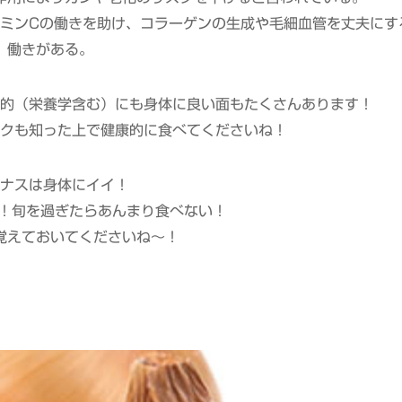
タミンCの働きを助け、コラーゲンの生成や毛細血管を丈夫にす
働きがある。
的（栄養学含む）にも身体に良い面もたくさんあります！
クも知った上で健康的に食べてくださいね！
ナスは身体にイイ！
G！旬を過ぎたらあんまり食べない！
覚えておいてくださいね～！